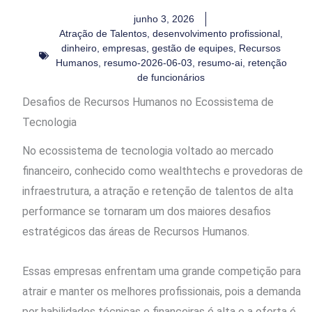
junho 3, 2026
Atração de Talentos
,
desenvolvimento profissional
,
dinheiro
,
empresas
,
gestão de equipes
,
Recursos
Humanos
,
resumo-2026-06-03
,
resumo-ai
,
retenção
de funcionários
Desafios de Recursos Humanos no Ecossistema de
Tecnologia
No ecossistema de tecnologia voltado ao mercado
financeiro, conhecido como wealthtechs e provedoras de
infraestrutura, a atração e retenção de talentos de alta
performance se tornaram um dos maiores desafios
estratégicos das áreas de Recursos Humanos.
Essas empresas enfrentam uma grande competição para
atrair e manter os melhores profissionais, pois a demanda
por habilidades técnicas e financeiras é alta e a oferta é