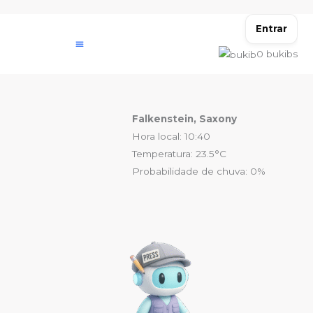
Ir
para
Entrar
o
0
bukibs
conteúdo
Falkenstein, Saxony
Hora local: 10:40
Temperatura: 23.5°C
Probabilidade de chuva: 0%