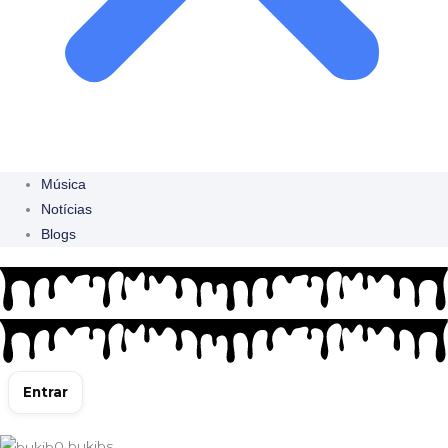
Música
Notícias
Blogs
Entrar
0
bukibs