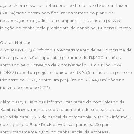
ações. Além disso, os detentores de títulos de dívida da Raízen
(RAIZ4) trabalharam para finalizar os termos do plano de
recuperação extrajudicial da companhia, incluindo a possível
injeção de capital pelo presidente do conselho, Rubens Ometto.
Outras Notícias
A Yduqs (YDUQ3) informou o encerramento de seu programa de
recompra de ações, após atingir o limite de R$ 100 milhões
aprovado pelo Conselho de Administração. Já o Grupo Toky
(TOKY3) reportou prejuízo líquido de R$ 75,5 milhões no primeiro
trimestre de 2026, contra um prejuízo de R$ 44,0 milhões no
mesmo período de 2025.
Além disso, a Usiminas informou ter recebido comunicado da
Kapitalo Investimentos sobre o aumento de sua participação
acionária para 5,12% do capital da companhia. A TOTVS informou
que a gestora BlackRock elevou sua participação para
aproximadamente 4,14% do capital social da empresa.