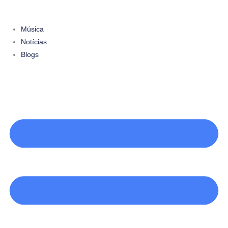
Ir
para
Música
o
Notícias
conteúdo
Blogs