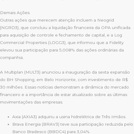
Demais Ações
Outras ações que merecem atenção incluem a Neogrid
(NGRD3), que concluiu a liquidação financeira da OPA unificada
para aquisição de controle e fechamento de capital, e a Log
Commercial Properties (LOGG3), que informou que a Fidelity
elevou sua participação para 5,008% das ações ordinárias da
companhia.
A Multiplan (MULT3) anunciou a inauguração da sexta expansão
do BH Shopping, em Belo Horizonte, com investimento de R$
30 milhões. Essas notícias demonstram a dinâmica do mercado
financeiro e a importância de estar atualizado sobre as últimas
movimentações das empresas.
Axia (AXIA3) adquiriu a usina hidrelétrica de Três Irmãos.
Brava Energia (BRAV3) teve sua participação reduzida pelo
Banco Bradesco (BBDC4) para 3,04%.