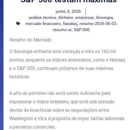
junho 3, 2026
análise técnica
,
dinheiro
,
empresas
,
Ibovespa
,
mercado financeiro
,
Nasdaq
,
resumo-2026-06-03
,
resumo-ai
,
S&P 500
Resumo do Mercado
O Ibovespa enfrenta uma correção e mira os 165 mil
pontos, enquanto os índices americanos, como o Nasdaq
e o S&P 500, continuam próximos de suas máximas
históricas.
A alta do petróleo não está sendo suficiente para
impulsionar o índice brasileiro, que está sob pressão
devido às incertezas sobre as negociações entre
Washington e Irã e à proposta de impor tarifas adicionais
a parceiros comerciais.