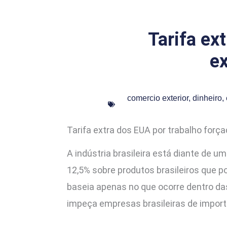
Tarifa ex
ex
comercio exterior
,
dinheiro
,
Tarifa extra dos EUA por trabalho forç
A indústria brasileira está diante de u
12,5% sobre produtos brasileiros que 
baseia apenas no que ocorre dentro das
impeça empresas brasileiras de import