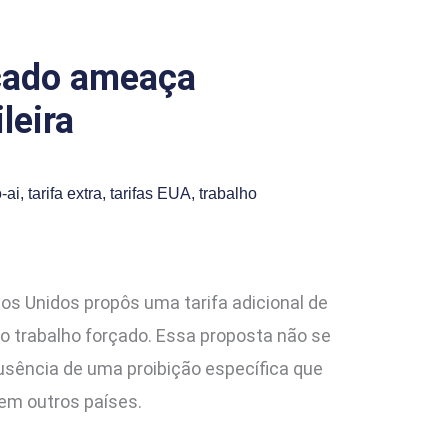
rçado ameaça
leira
-ai
,
tarifa extra
,
tarifas EUA
,
trabalho
dos Unidos propôs uma tarifa adicional de
o trabalho forçado. Essa proposta não se
ausência de uma proibição específica que
em outros países.