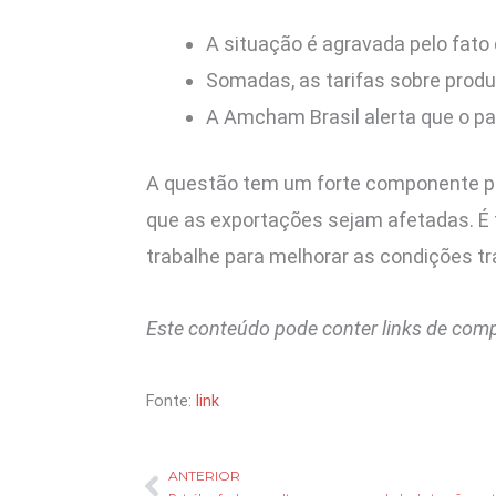
A situação é agravada pelo fato 
Somadas, as tarifas sobre produt
A Amcham Brasil alerta que o pa
A questão tem um forte componente polí
que as exportações sejam afetadas. É
trabalhe para melhorar as condições tr
Este conteúdo pode conter links de com
Fonte:
link
ANTERIOR
Anterior