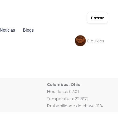
Entrar
Notícias
Blogs
0
bukibs
Columbus, Ohio
Hora local: 07:01
Temperatura: 22.8°C
Probabilidade de chuva: 11%