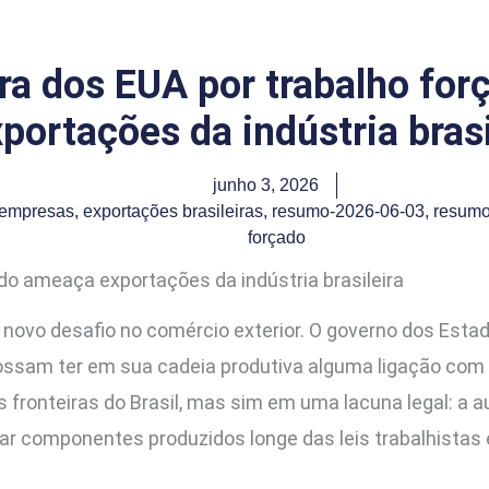
tra dos EUA por trabalho fo
portações da indústria brasi
junho 3, 2026
empresas
,
exportações brasileiras
,
resumo-2026-06-03
,
resumo
forçado
ado ameaça exportações da indústria brasileira
m novo desafio no comércio exterior. O governo dos Esta
possam ter em sua cadeia produtiva alguma ligação com 
 fronteiras do Brasil, mas sim em uma lacuna legal: a 
ar componentes produzidos longe das leis trabalhistas 