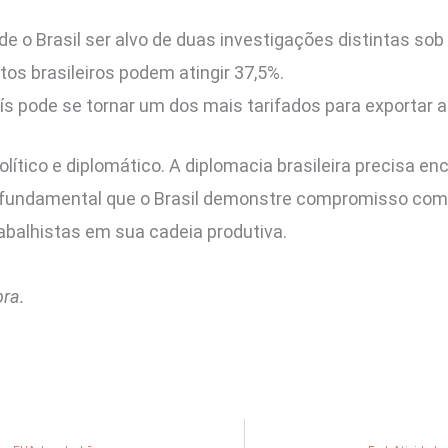
de o Brasil ser alvo de duas investigações distintas so
os brasileiros podem atingir 37,5%.
ís pode se tornar um dos mais tarifados para exportar 
tico e diplomático. A diplomacia brasileira precisa en
 fundamental que o Brasil demonstre compromisso com a
abalhistas em sua cadeia produtiva.
pra.