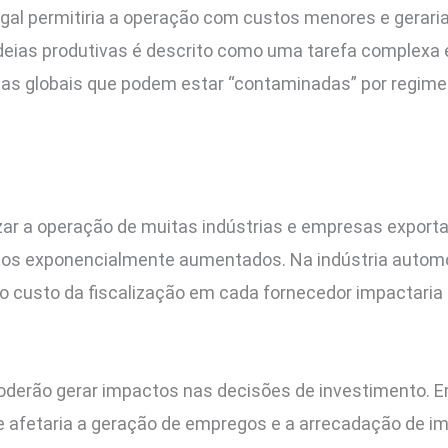
egal permitiria a operação com custos menores e gerari
eias produtivas é descrito como uma tarefa complexa e
s globais que podem estar “contaminadas” por regimes
lizar a operação de muitas indústrias e empresas expor
tos exponencialmente aumentados. Na indústria automo
 custo da fiscalização em cada fornecedor impactaria 
poderão gerar impactos nas decisões de investimento. 
ue afetaria a geração de empregos e a arrecadação de im