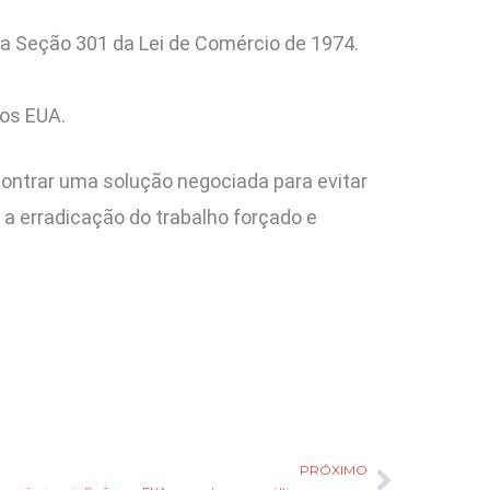
b a Seção 301 da Lei de Comércio de 1974.
aos EUA.
contrar uma solução negociada para evitar
 erradicação do trabalho forçado e
PRÓXIMO
Próxim