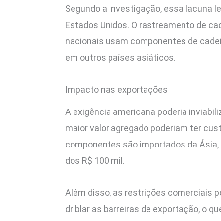
Segundo a investigação, essa lacuna l
Estados Unidos. O rastreamento de cad
nacionais usam componentes de cadeia
em outros países asiáticos.
Impacto nas exportações
A exigência americana poderia inviabi
maior valor agregado poderiam ter cus
componentes são importados da Ásia, o
dos R$ 100 mil.
Além disso, as restrições comerciais 
driblar as barreiras de exportação, o q