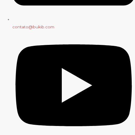
contato@bukib.com