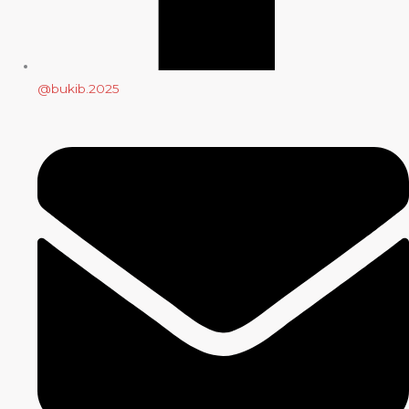
@bukib.2025