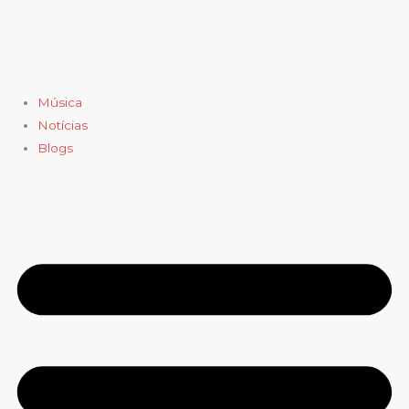
Ir
para
o
conteúdo
Música
Notícias
Blogs