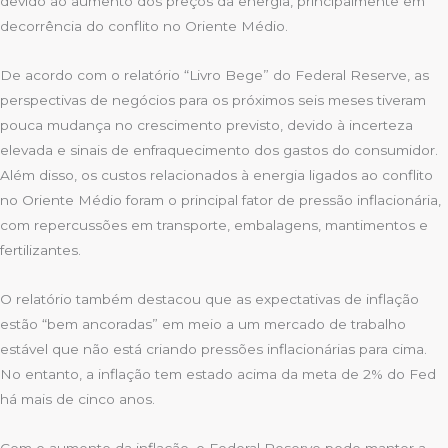
devido ao aumento dos preços da energia, principalmente em
decorrência do conflito no Oriente Médio.
De acordo com o relatório “Livro Bege” do Federal Reserve, as
perspectivas de negócios para os próximos seis meses tiveram
pouca mudança no crescimento previsto, devido à incerteza
elevada e sinais de enfraquecimento dos gastos do consumidor.
Além disso, os custos relacionados à energia ligados ao conflito
no Oriente Médio foram o principal fator de pressão inflacionária,
com repercussões em transporte, embalagens, mantimentos e
fertilizantes.
O relatório também destacou que as expectativas de inflação
estão “bem ancoradas” em meio a um mercado de trabalho
estável que não está criando pressões inflacionárias para cima.
No entanto, a inflação tem estado acima da meta de 2% do Fed
há mais de cinco anos.
Com o aumento da inflação, o Federal Reserve pode manter a