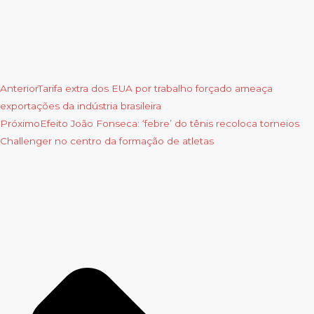
Anterior
Tarifa extra dos EUA por trabalho forçado ameaça
exportações da indústria brasileira
Próximo
Efeito João Fonseca: ‘febre’ do tênis recoloca torneios
Challenger no centro da formação de atletas