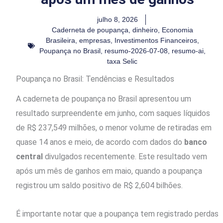
julho 8, 2026
Caderneta de poupança
,
dinheiro
,
Economia
Brasileira
,
empresas
,
Investimentos Financeiros
,
Poupança no Brasil
,
resumo-2026-07-08
,
resumo-ai
,
taxa Selic
Poupança no Brasil: Tendências e Resultados
A caderneta de poupança no Brasil apresentou um
resultado surpreendente em junho, com saques líquidos
de R$ 237,549 milhões, o menor volume de retiradas em
quase 14 anos e meio, de acordo com dados do
banco
central
divulgados recentemente. Este resultado vem
após um mês de ganhos em maio, quando a poupança
registrou um saldo positivo de R$ 2,604 bilhões.
É importante notar que a poupança tem registrado perdas