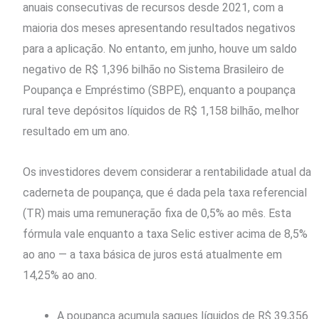
anuais consecutivas de recursos desde 2021, com a
maioria dos meses apresentando resultados negativos
para a aplicação. No entanto, em junho, houve um saldo
negativo de R$ 1,396 bilhão no Sistema Brasileiro de
Poupança e Empréstimo (SBPE), enquanto a poupança
rural teve depósitos líquidos de R$ 1,158 bilhão, melhor
resultado em um ano.
Os investidores devem considerar a rentabilidade atual da
caderneta de poupança, que é dada pela taxa referencial
(TR) mais uma remuneração fixa de 0,5% ao mês. Esta
fórmula vale enquanto a taxa Selic estiver acima de 8,5%
ao ano — a taxa básica de juros está atualmente em
14,25% ao ano.
A poupança acumula saques líquidos de R$ 39,356