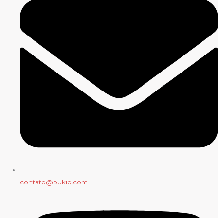
contato@bukib.com