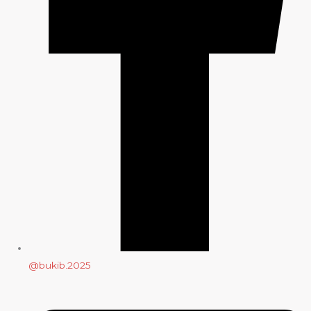
@bukib.2025