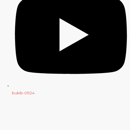
bukib-0924
Copyright (C) 2025 bukib.com