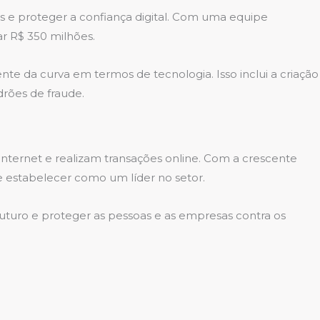
es e proteger a confiança digital. Com uma equipe
r R$ 350 milhões.
te da curva em termos de tecnologia. Isso inclui a criação
drões de fraude.
ternet e realizam transações online. Com a crescente
e estabelecer como um líder no setor.
futuro e proteger as pessoas e as empresas contra os