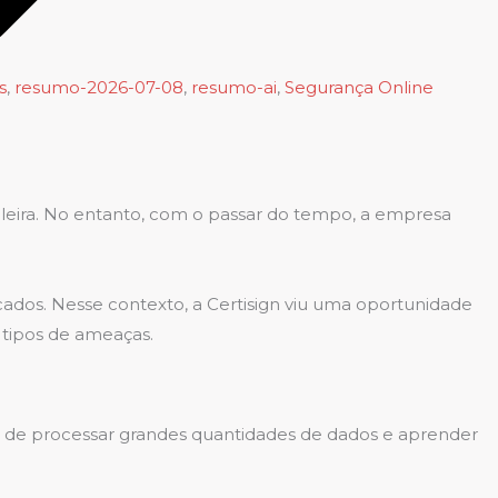
s
,
resumo-2026-07-08
,
resumo-ai
,
Segurança Online
asileira. No entanto, com o passar do tempo, a empresa
ados. Nesse contexto, a Certisign viu uma oportunidade
 tipos de ameaças.
e de processar grandes quantidades de dados e aprender