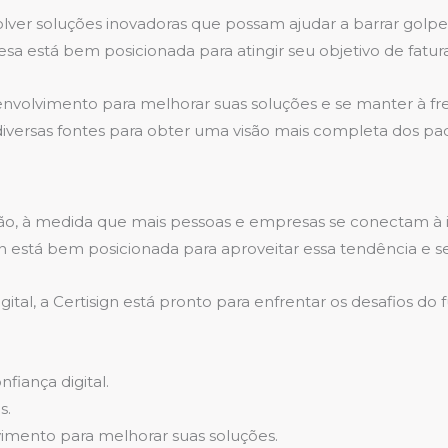
olver soluções inovadoras que possam ajudar a barrar golp
 está bem posicionada para atingir seu objetivo de fatura
nvolvimento para melhorar suas soluções e se manter à fren
diversas fontes para obter uma visão mais completa dos pa
o, à medida que mais pessoas e empresas se conectam à in
n está bem posicionada para aproveitar essa tendência e s
l, a Certisign está pronto para enfrentar os desafios do 
fiança digital.
s.
imento para melhorar suas soluções.