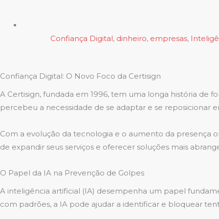
Confiança Digital
,
dinheiro
,
empresas
,
Inteligê
Confiança Digital: O Novo Foco da Certisign
A Certisign, fundada em 1996, tem uma longa história de fo
percebeu a necessidade de se adaptar e se reposicionar e
Com a evolução da tecnologia e o aumento da presença onl
de expandir seus serviços e oferecer soluções mais abrang
O Papel da IA na Prevenção de Golpes
A inteligência artificial (IA) desempenha um papel funda
com padrões, a IA pode ajudar a identificar e bloquear tent