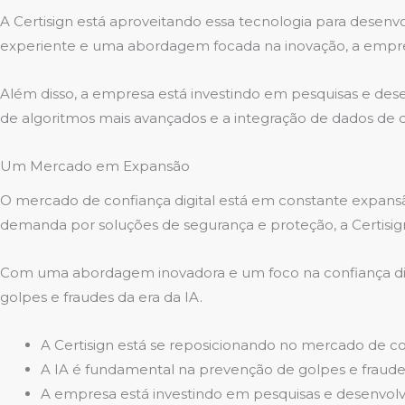
A Certisign está aproveitando essa tecnologia para desenv
experiente e uma abordagem focada na inovação, a empresa
Além disso, a empresa está investindo em pesquisas e dese
de algoritmos mais avançados e a integração de dados de 
Um Mercado em Expansão
O mercado de confiança digital está em constante expansã
demanda por soluções de segurança e proteção, a Certisig
Com uma abordagem inovadora e um foco na confiança digita
golpes e fraudes da era da IA.
A Certisign está se reposicionando no mercado de con
A IA é fundamental na prevenção de golpes e fraude
A empresa está investindo em pesquisas e desenvolv