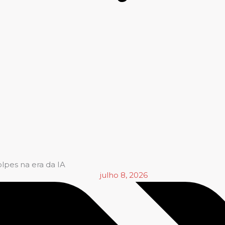
lpes na era da IA
julho 8, 2026