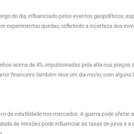
ngo do dia, influenciado pelos eventos geopolíticos, es
 experimentou quedas, refletindo a incerteza dos inve
s acima de 4%, impulsionadas pela alta nos preços do 
tor financeiro também teve um dia misto, com alguns 
tivo de volatilidade nos mercados. A guerra pode afetar 
da de tensões pode influenciar as taxas de juros e a i
a.