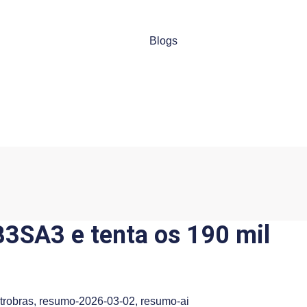
Blogs
3SA3 e tenta os 190 mil
trobras
,
resumo-2026-03-02
,
resumo-ai