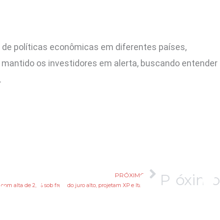
es de políticas econômicas em diferentes países,
mantido os investidores em alerta, buscando entender
.
Próximo
PRÓXIMO
com alta de 2,3% sob freio do juro alto, projetam XP e Itaú