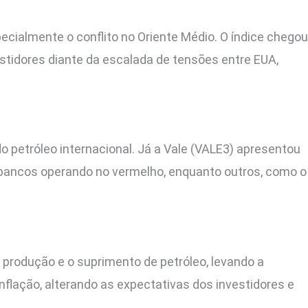
pecialmente o conflito no Oriente Médio. O índice chegou
stidores diante da escalada de tensões entre EUA,
petróleo internacional. Já a Vale (VALE3) apresentou
bancos operando no vermelho, enquanto outros, como o
a produção e o suprimento de petróleo, levando a
nflação, alterando as expectativas dos investidores e