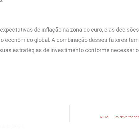
s expectativas de inflação na zona do euro, e as decisõ
o econômico global. A combinação desses fatores tem 
 suas estratégias de investimento conforme necessário
PIB de 2025 deve fechar 
ukib-0924