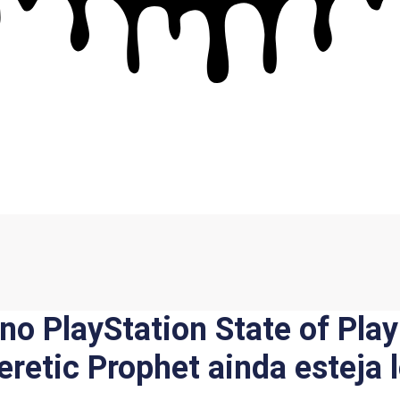
o PlayStation State of Play
Heretic Prophet ainda esteja