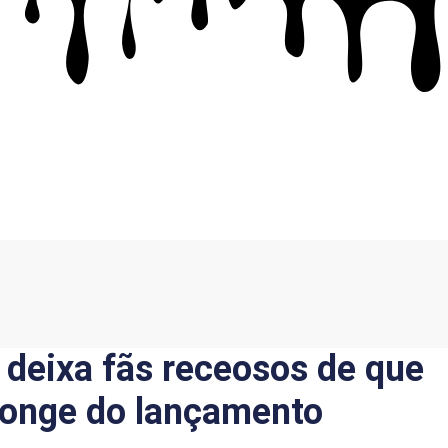
 deixa fãs receosos de que
 longe do lançamento