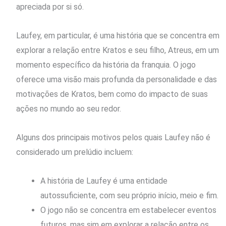
apreciada por si só.
Laufey, em particular, é uma história que se concentra em
explorar a relação entre Kratos e seu filho, Atreus, em um
momento específico da história da franquia. O jogo
oferece uma visão mais profunda da personalidade e das
motivações de Kratos, bem como do impacto de suas
ações no mundo ao seu redor.
Alguns dos principais motivos pelos quais Laufey não é
considerado um prelúdio incluem:
A história de Laufey é uma entidade
autossuficiente, com seu próprio início, meio e fim.
O jogo não se concentra em estabelecer eventos
futuros, mas sim em explorar a relação entre os