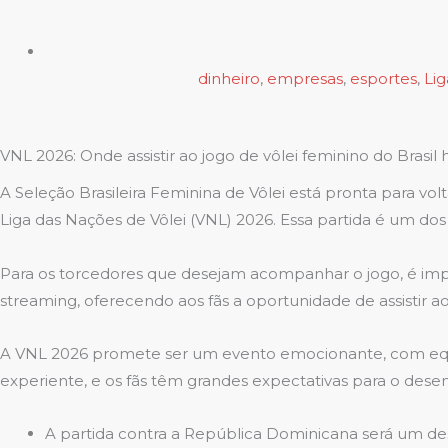
dinheiro
,
empresas
,
esportes
,
Lig
VNL 2026: Onde assistir ao jogo de vôlei feminino do Brasil 
A Seleção Brasileira Feminina de Vôlei está pronta para vo
Liga das Nações de Vôlei (VNL) 2026. Essa partida é um dos 
Para os torcedores que desejam acompanhar o jogo, é import
streaming, oferecendo aos fãs a oportunidade de assistir ao 
A VNL 2026 promete ser um evento emocionante, com equip
experiente, e os fãs têm grandes expectativas para o des
A partida contra a República Dominicana será um desa