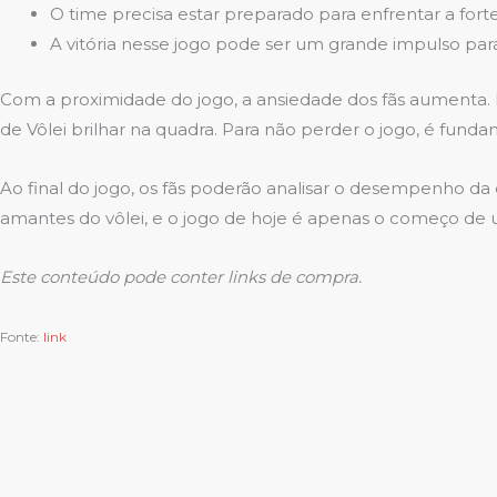
O time precisa estar preparado para enfrentar a fort
A vitória nesse jogo pode ser um grande impulso par
Com a proximidade do jogo, a ansiedade dos fãs aumenta.
de Vôlei brilhar na quadra. Para não perder o jogo, é fundam
Ao final do jogo, os fãs poderão analisar o desempenho da
amantes do vôlei, e o jogo de hoje é apenas o começo de
Este conteúdo pode conter links de compra.
Fonte:
link