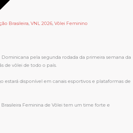
ção Brasileira
,
VNL 2026
,
Vôlei Feminino
blica Dominicana pela segunda rodada da primeira semana da
s de vôlei de todo o país.
o estará disponível em canais esportivos e plataformas de
asileira Feminina de Vôlei tem um time forte e