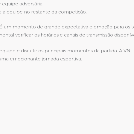
e equipe adversária.
a a equipe no restante da competição.
 É um momento de grande expectativa e emoção para os tor
ental verificar os horários e canais de transmissão disponíve
 equipe e discutir os principais momentos da partida. A V
 uma emocionante jornada esportiva.