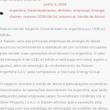
junho 4, 2026
Argentina
,
Desinvestimento
,
dinheiro
,
empresas
,
Energia
,
Raízen
,
resumo-2026-06-04
,
resumo-ai
,
Venda de Ativos
Raízen Vende Negócio Downstream na Argentina por US$1,42
Bilhão
A Raízen, uma das principais empresas de energia do Brasil,
anunciou recentemente a assinatura de um contrato vinculante
para vender suas operações downstream na Argentina. O valor
da transação é de US$1,42 bilhão e será pago em caixa, sujeito a
ajustes, além da assunção do endividamento da Raízen
Argentina S.A.U. pela compradora, a Mercuria Energy Group.
O negócio envolve a venda de ativos e participações societárias
relacionados às operações downstream na Argentina, que serão
adquiridos pelas empresas Latam Downstream Holdings Ltd. e
Silver Projects I S.A.U. A Raízen afirmou que a operação está
alinhada com sua estratégia de otimização de portfólio de ativos,