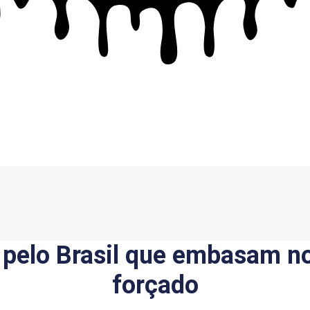
pelo Brasil que embasam no
forçado