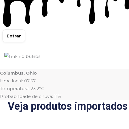
Entrar
0
bukibs
Columbus, Ohio
Hora local: 07:57
Temperatura: 23.2°C
Probabilidade de chuva: 11%
Veja produtos importados 