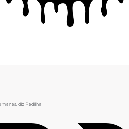
manas, diz Padilha