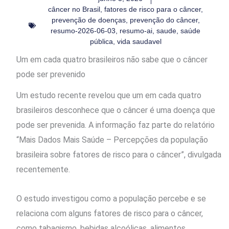
câncer no Brasil
,
fatores de risco para o câncer
,
prevenção de doenças
,
prevenção do câncer
,
resumo-2026-06-03
,
resumo-ai
,
saude
,
saúde
pública
,
vida saudavel
Um em cada quatro brasileiros não sabe que o câncer
pode ser prevenido
Um estudo recente revelou que um em cada quatro
brasileiros desconhece que o câncer é uma doença que
pode ser prevenida. A informação faz parte do relatório
“Mais Dados Mais Saúde – Percepções da população
brasileira sobre fatores de risco para o câncer”, divulgada
recentemente.
O estudo investigou como a população percebe e se
relaciona com alguns fatores de risco para o câncer,
como tabagismo, bebidas alcoólicas, alimentos