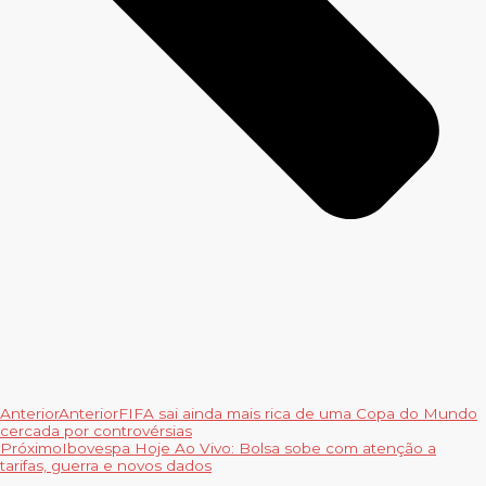
Anterior
Anterior
FIFA sai ainda mais rica de uma Copa do Mundo
cercada por controvérsias
Próximo
Ibovespa Hoje Ao Vivo: Bolsa sobe com atenção a
tarifas, guerra e novos dados