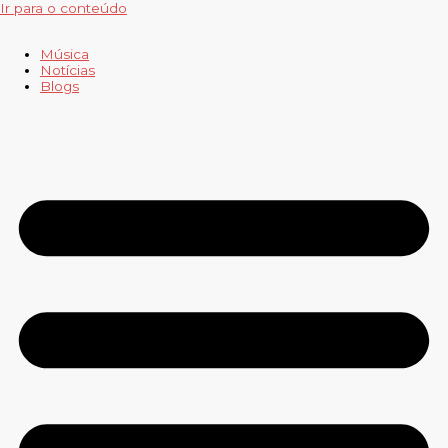
Ir para o conteúdo
Música
Notícias
Blogs