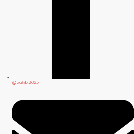
@bukib.2025