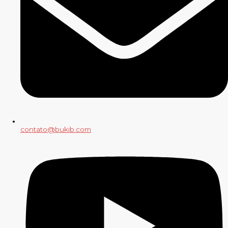
contato@bukib.com