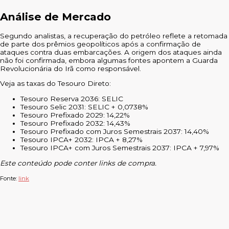
Análise de Mercado
Segundo analistas, a recuperação do petróleo reflete a retomada
de parte dos prêmios geopolíticos após a confirmação de
ataques contra duas embarcações. A origem dos ataques ainda
não foi confirmada, embora algumas fontes apontem a Guarda
Revolucionária do Irã como responsável.
Veja as taxas do Tesouro Direto:
Tesouro Reserva 2036: SELIC
Tesouro Selic 2031: SELIC + 0,0738%
Tesouro Prefixado 2029: 14,22%
Tesouro Prefixado 2032: 14,43%
Tesouro Prefixado com Juros Semestrais 2037: 14,40%
Tesouro IPCA+ 2032: IPCA + 8,27%
Tesouro IPCA+ com Juros Semestrais 2037: IPCA + 7,97%
Este conteúdo pode conter links de compra.
Fonte:
link