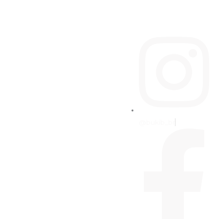
@bukib_br