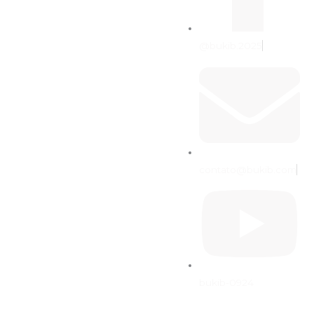
@bukib.2025
contato@bukib.com
bukib-0924