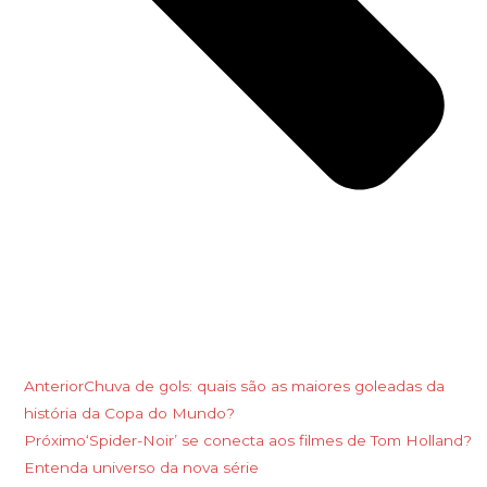
Anterior
Chuva de gols: quais são as maiores goleadas da
história da Copa do Mundo?
Próximo
‘Spider-Noir’ se conecta aos filmes de Tom Holland?
Entenda universo da nova série