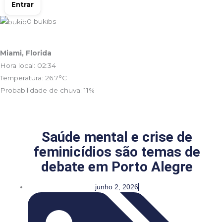
Entrar
0
bukibs
Miami, Florida
Hora local: 02:34
Temperatura: 26.7°C
Probabilidade de chuva: 11%
Saúde mental e crise de
feminicídios são temas de
debate em Porto Alegre
junho 2, 2026