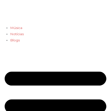
Ir
para
o
conteúdo
Música
Notícias
Blogs