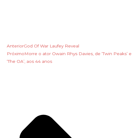
Anterior
God Of War Laufey Reveal
Próximo
Morre o ator Owain Rhys Davies, de ‘Twin Peaks’ e
‘The OA’, aos 44 anos