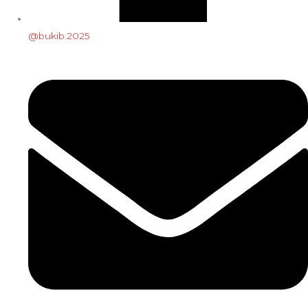
@bukib.2025