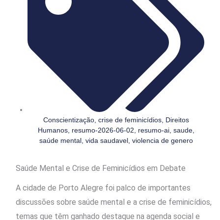
Conscientização
,
crise de feminicídios
,
Direitos
Humanos
,
resumo-2026-06-02
,
resumo-ai
,
saude
,
saúde mental
,
vida saudavel
,
violencia de genero
Saúde Mental e Crise de Feminicídios em Debate
A cidade de Porto Alegre foi palco de importantes
discussões sobre saúde mental e a crise de feminicídios,
temas que têm ganhado destaque na agenda social e