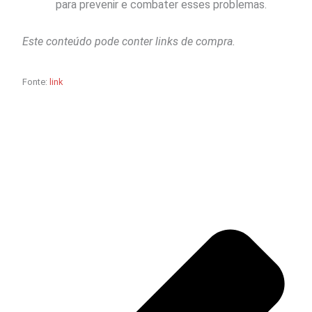
para prevenir e combater esses problemas.
Este conteúdo pode conter links de compra.
Fonte:
link