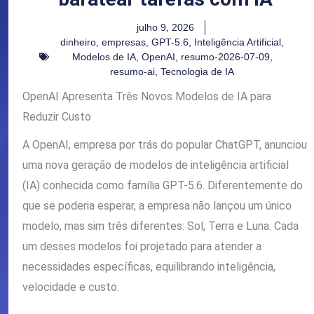
julho 9, 2026
dinheiro
,
empresas
,
GPT-5.6
,
Inteligência Artificial
,
Modelos de IA
,
OpenAI
,
resumo-2026-07-09
,
resumo-ai
,
Tecnologia de IA
OpenAI Apresenta Três Novos Modelos de IA para
Reduzir Custo
A OpenAI, empresa por trás do popular ChatGPT, anunciou
uma nova geração de modelos de inteligência artificial
(IA) conhecida como família GPT-5.6. Diferentemente do
que se poderia esperar, a empresa não lançou um único
modelo, mas sim três diferentes: Sol, Terra e Luna. Cada
um desses modelos foi projetado para atender a
necessidades específicas, equilibrando inteligência,
velocidade e custo.