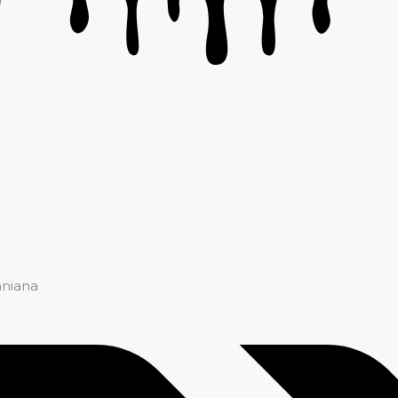
aniana