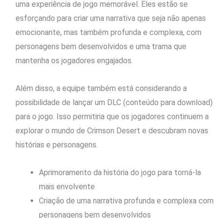
uma experiência de jogo memorável. Eles estão se
esforçando para criar uma narrativa que seja não apenas
emocionante, mas também profunda e complexa, com
personagens bem desenvolvidos e uma trama que
mantenha os jogadores engajados.
Além disso, a equipe também está considerando a
possibilidade de lançar um DLC (conteúdo para download)
para o jogo. Isso permitiria que os jogadores continuem a
explorar o mundo de Crimson Desert e descubram novas
histórias e personagens.
Aprimoramento da história do jogo para torná-la
mais envolvente
Criação de uma narrativa profunda e complexa com
personagens bem desenvolvidos