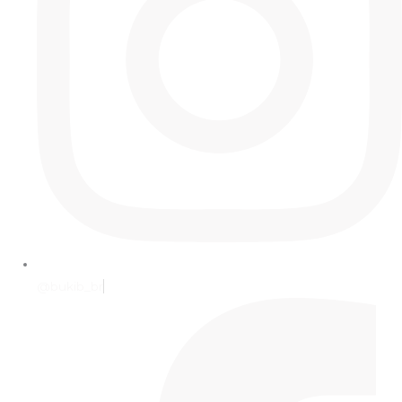
@bukib_br