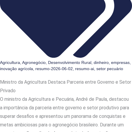
Agricultura
,
Agronegócio
,
Desenvolvimento Rural
,
dinheiro
,
empresas
,
inovação agrícola
,
resumo-2026-06-02
,
resumo-ai
,
setor pecuário
Ministro da Agricultura Destaca Parceria entre Governo e Setor
Privado
O ministro da Agricultura e Pecuária, André de Paula, destacou
a importância da parceria entre governo e setor produtivo para
superar desafios e apresentou um panorama de conquistas e
metas ambiciosas para o agronegócio brasileiro. Durante um