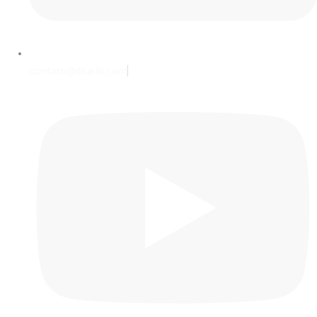
contato@bukib.com