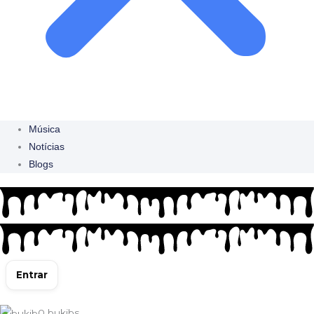
Música
Notícias
Blogs
Entrar
0
bukibs