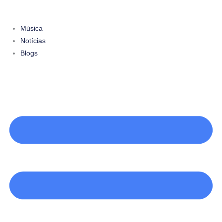
Ir
para
Música
o
Notícias
conteúdo
Blogs