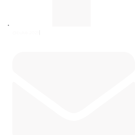
@bukib.2025