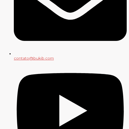
contato@bukib.com