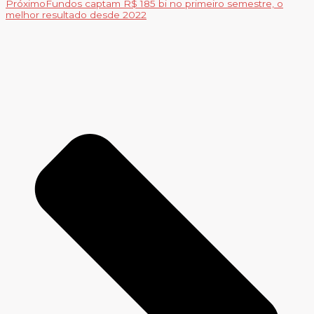
Próximo
Fundos captam R$ 185 bi no primeiro semestre, o
melhor resultado desde 2022