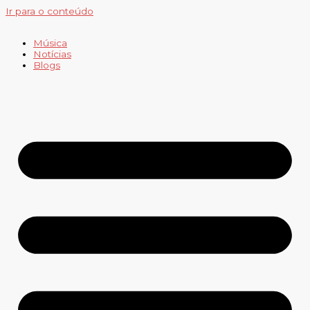
Ir para o conteúdo
Música
Notícias
Blogs