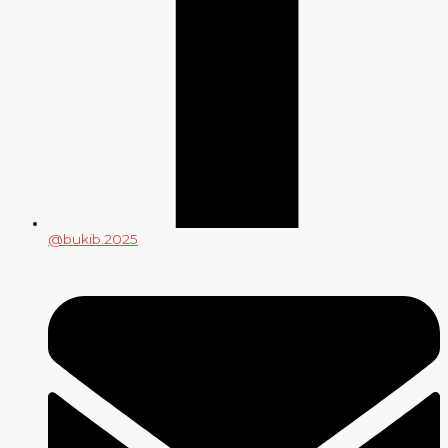
@bukib.2025