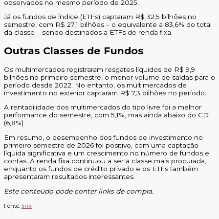
observados no mesmo período de 2025.
Já os fundos de índice (ETFs) captaram R$ 32,5 bilhões no
semestre, com R$ 27,1 bilhões – o equivalente a 83,6% do total
da classe – sendo destinados a ETFs de renda fixa.
Outras Classes de Fundos
Os multimercados registraram resgates líquidos de R$ 9,9
bilhões no primeiro semestre, o menor volume de saídas para o
período desde 2022. No entanto, os multimercados de
investimento no exterior captaram R$ 7,3 bilhões no período.
A rentabilidade dos multimercados do tipo livre foi a melhor
performance do semestre, com 5,1%, mas ainda abaixo do CDI
(6,8%).
Em resumo, o desempenho dos fundos de investimento no
primeiro semestre de 2026 foi positivo, com uma captação
líquida significativa e um crescimento no número de fundos e
contas. A renda fixa continuou a ser a classe mais procurada,
enquanto os fundos de crédito privado e os ETFs também
apresentaram resultados interessantes.
Este conteúdo pode conter links de compra.
Fonte:
link