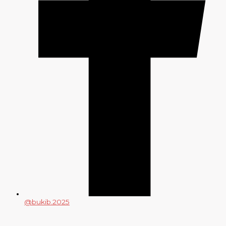
@bukib.2025