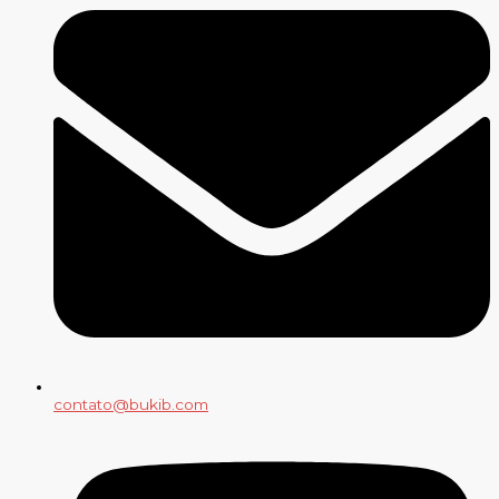
contato@bukib.com