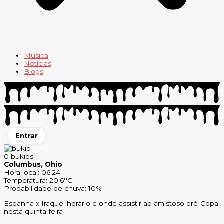
Música
Notícias
Blogs
Entrar
0
bukibs
Columbus, Ohio
Hora local: 06:24
Temperatura: 20.6°C
Probabilidade de chuva: 10%
Espanha x Iraque: horário e onde assistir ao amistoso pré-Copa
nesta quinta-feira