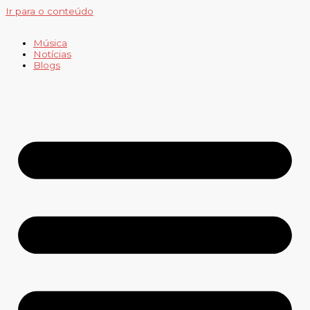
Ir para o conteúdo
Música
Notícias
Blogs