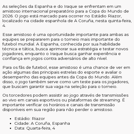
As seleções da Espanha e do Iraque se enfrentam em um
amistoso internacional preparatório para a Copa do Mundo de
2026. O jogo está marcado para ocorrer no Estádio Riazor,
localizado na cidade espanhola de A Coruña, nesta quinta-feira,
4.
Esse amistoso é uma oportunidade importante para ambas as
equipes se prepararem para o torneio mais importante do
futebol mundial. A Espanha, conhecida por sua habilidade
técnica e tática, busca aprimorar sua estratégia e testar novos
jogadores, enquanto o Iraque busca ganhar experiência e
confiança em jogos contra adversários de alto nível.
Para os fãs de futebol, esse amistoso é uma chance de ver em
ação algumas das principais estrelas do esporte e avaliar o
desempenho das equipes antes da Copa do Mundo. Além
disso, o jogo também serve como um teste para os jogadores,
que buscam garantir sua vaga na seleção para o torneio.
Os torcedores podem assistir ao jogo através de transmissões
ao vivo em canais esportivos ou plataformas de streaming. É
importante verificar os horários e canais de transmissão
disponíveis em sua região para não perder o amistoso.
Estádio: Riazor
Cidade: A Coruña, Espanha
Data: Quarta-feira, 4