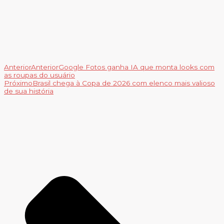
Anterior
Anterior
Google Fotos ganha IA que monta looks com
as roupas do usuário
Próximo
Brasil chega à Copa de 2026 com elenco mais valioso
de sua história