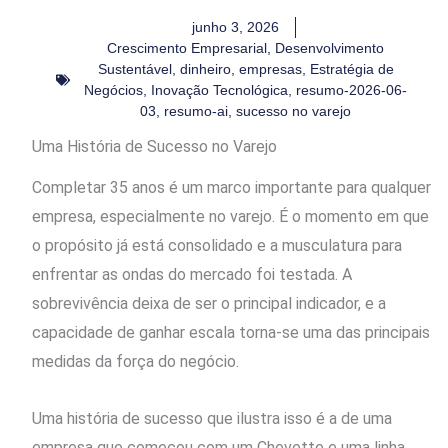
junho 3, 2026
Crescimento Empresarial
,
Desenvolvimento
Sustentável
,
dinheiro
,
empresas
,
Estratégia de
Negócios
,
Inovação Tecnológica
,
resumo-2026-06-
03
,
resumo-ai
,
sucesso no varejo
Uma História de Sucesso no Varejo
Completar 35 anos é um marco importante para qualquer
empresa, especialmente no varejo. É o momento em que
o propósito já está consolidado e a musculatura para
enfrentar as ondas do mercado foi testada. A
sobrevivência deixa de ser o principal indicador, e a
capacidade de ganhar escala torna-se uma das principais
medidas da força do negócio.
Uma história de sucesso que ilustra isso é a de uma
empresa que começou com um Chevette e uma linha