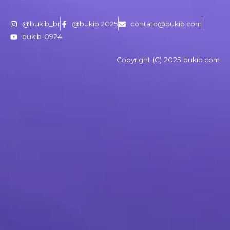
@bukib_br
@bukib.2025
contato@bukib.com
bukib-0924
Copyright (C) 2025 bukib.com