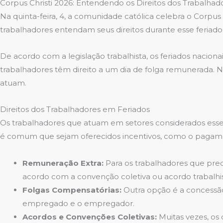
Corpus Christi 2026: Entendendo os Direitos dos Trabalhad
Na quinta-feira, 4, a comunidade católica celebra o Corpus 
trabalhadores entendam seus direitos durante esse feriado
De acordo com a legislação trabalhista, os feriados nacionai
trabalhadores têm direito a um dia de folga remunerada. 
atuam.
Direitos dos Trabalhadores em Feriados
Os trabalhadores que atuam em setores considerados essenc
é comum que sejam oferecidos incentivos, como o pagamen
Remuneração Extra:
Para os trabalhadores que prec
acordo com a convenção coletiva ou acordo trabalhis
Folgas Compensatórias:
Outra opção é a concessão
empregado e o empregador.
Acordos e Convenções Coletivas:
Muitas vezes, os 