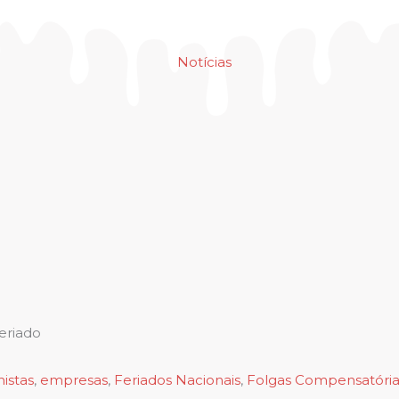
Notícias
feriado
histas
,
empresas
,
Feriados Nacionais
,
Folgas Compensatória