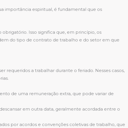
sua importância espiritual, é fundamental que os
brigatório. Isso significa que, em princípio, os
dem do tipo de contrato de trabalho e do setor em que
 requeridos a trabalhar durante o feriado. Nesses casos,
ias.
amento de uma remuneração extra, que pode variar de
descansar em outra data, geralmente acordada entre o
tados por acordos e convenções coletivas de trabalho, que