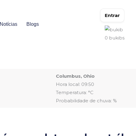
Entrar
Notícias
Blogs
0
bukibs
Columbus, Ohio
Hora local: 09:50
Temperatura: °C
Probabilidade de chuva: %