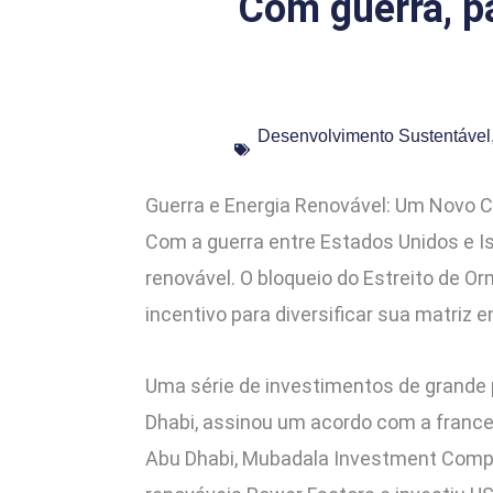
Com guerra, p
Desenvolvimento Sustentável
Guerra e Energia Renovável: Um Novo C
Com a guerra entre Estados Unidos e Is
renovável. O bloqueio do Estreito de O
incentivo para diversificar sua matriz 
Uma série de investimentos de grande 
Dhabi, assinou um acordo com a frances
Abu Dhabi, Mubadala Investment Compan