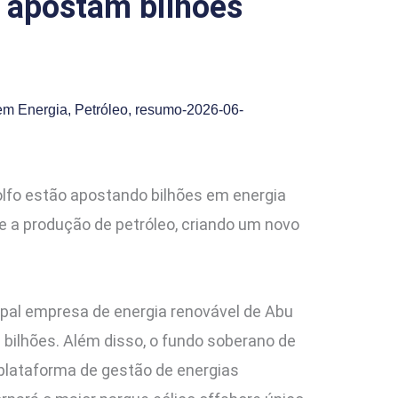
o apostam bilhões
em Energia
,
Petróleo
,
resumo-2026-06-
Golfo estão apostando bilhões em energia
te a produção de petróleo, criando um novo
ipal empresa de energia renovável de Abu
 bilhões. Além disso, o fundo soberano de
 plataforma de gestão de energias