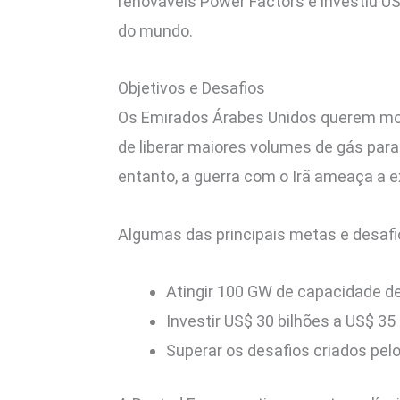
renováveis Power Factors e investiu US
do mundo.
Objetivos e Desafios
Os Emirados Árabes Unidos querem mone
de liberar maiores volumes de gás para 
entanto, a guerra com o Irã ameaça a 
Algumas das principais metas e desafi
Atingir 100 GW de capacidade de
Investir US$ 30 bilhões a US$ 35
Superar os desafios criados pelo