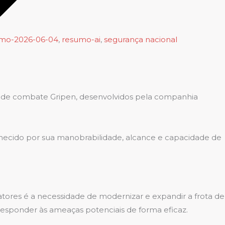
mo-2026-06-04
,
resumo-ai
,
segurança nacional
as de combate Gripen, desenvolvidos pela companhia
onhecido por sua manobrabilidade, alcance e capacidade de
atores é a necessidade de modernizar e expandir a frota de
responder às ameaças potenciais de forma eficaz.