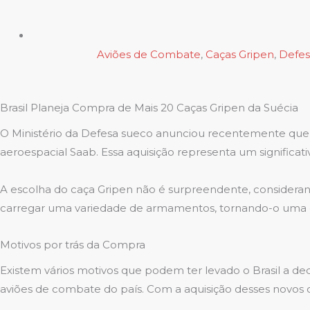
Aviões de Combate
,
Caças Gripen
,
Defes
Brasil Planeja Compra de Mais 20 Caças Gripen da Suécia
O Ministério da Defesa sueco anunciou recentemente que o
aeroespacial Saab. Essa aquisição representa um significat
A escolha do caça Gripen não é surpreendente, consideran
carregar uma variedade de armamentos, tornando-o uma opç
Motivos por trás da Compra
Existem vários motivos que podem ter levado o Brasil a dec
aviões de combate do país. Com a aquisição desses novos c