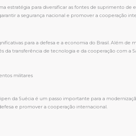
ma estratégia para diversificar as fontes de suprimento de
garantir a segurança nacional e promover a cooperação inte
ificativas para a defesa e a economia do Brasil. Além de m
vés da transferência de tecnologia e da cooperação com a S
ntos militares
 Gripen da Suécia é um passo importante para a modernizaç
 defesa e promover a cooperação internacional.