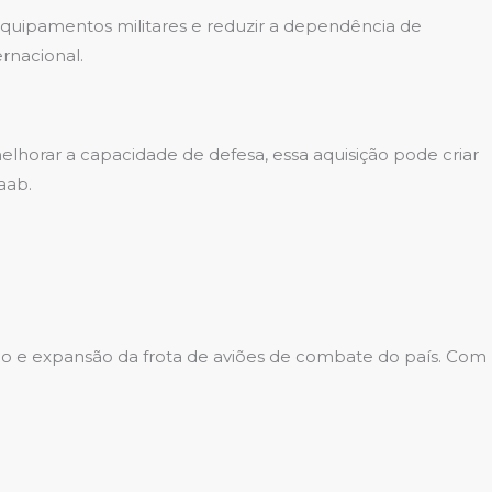
 equipamentos militares e reduzir a dependência de
rnacional.
elhorar a capacidade de defesa, essa aquisição pode criar
aab.
ão e expansão da frota de aviões de combate do país. Com