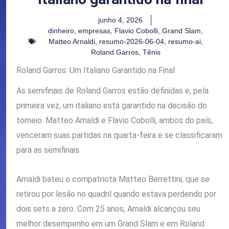
junho 4, 2026
dinheiro
,
empresas
,
Flavio Cobolli
,
Grand Slam
,
Matteo Arnaldi
,
resumo-2026-06-04
,
resumo-ai
,
Roland Garros
,
Tênis
Roland Garros: Um Italiano Garantido na Final
As semifinais de Roland Garros estão definidas e, pela
primeira vez, um italiano está garantido na decisão do
torneio. Matteo Arnaldi e Flavio Cobolli, ambos do país,
venceram suas partidas na quarta-feira e se classificaram
para as semifinais.
Arnaldi bateu o compatriota Matteo Berrettini, que se
retirou por lesão no quadril quando estava perdendo por
dois sets a zero. Com 25 anos, Arnaldi alcançou seu
melhor desempenho em um Grand Slam e em Roland