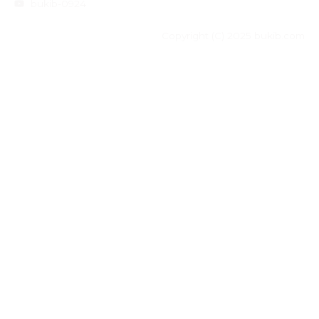
bukib-0924
Copyright (C) 2025 bukib.com