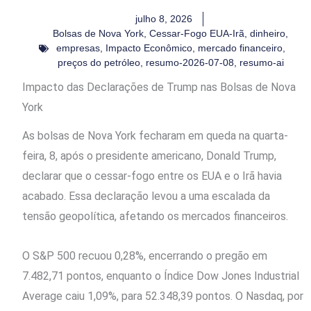
julho 8, 2026
Bolsas de Nova York
,
Cessar-Fogo EUA-Irã
,
dinheiro
,
empresas
,
Impacto Econômico
,
mercado financeiro
,
preços do petróleo
,
resumo-2026-07-08
,
resumo-ai
Impacto das Declarações de Trump nas Bolsas de Nova
York
As bolsas de Nova York fecharam em queda na quarta-
feira, 8, após o presidente americano, Donald Trump,
declarar que o cessar-fogo entre os EUA e o Irã havia
acabado. Essa declaração levou a uma escalada da
tensão geopolítica, afetando os mercados financeiros.
O S&P 500 recuou 0,28%, encerrando o pregão em
7.482,71 pontos, enquanto o Índice Dow Jones Industrial
Average caiu 1,09%, para 52.348,39 pontos. O Nasdaq, por