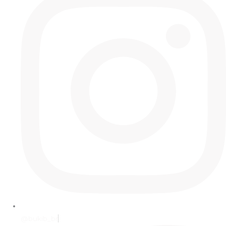
@bukib_br