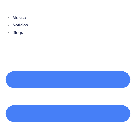
Ir
para
Música
o
Notícias
conteúdo
Blogs