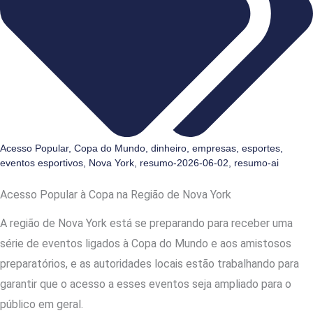
Acesso Popular
,
Copa do Mundo
,
dinheiro
,
empresas
,
esportes
,
eventos esportivos
,
Nova York
,
resumo-2026-06-02
,
resumo-ai
Acesso Popular à Copa na Região de Nova York
A região de Nova York está se preparando para receber uma
série de eventos ligados à Copa do Mundo e aos amistosos
preparatórios, e as autoridades locais estão trabalhando para
garantir que o acesso a esses eventos seja ampliado para o
público em geral.