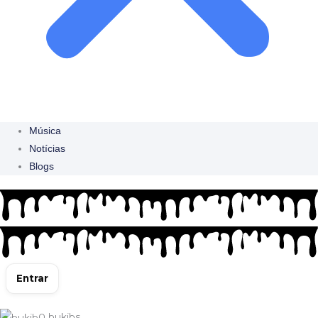
Música
Notícias
Blogs
Entrar
0
bukibs