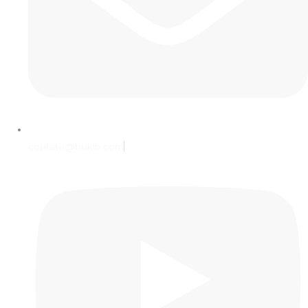
contato@bukib.com