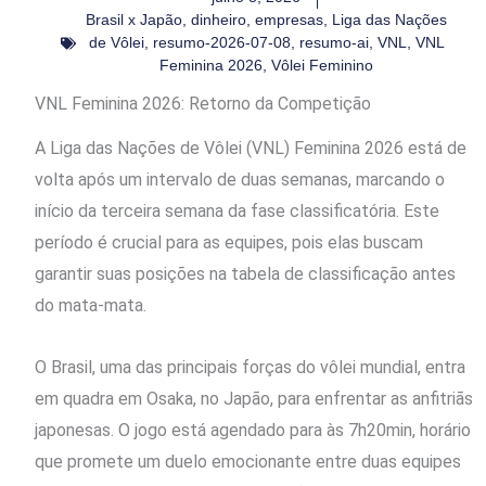
Brasil x Japão
,
dinheiro
,
empresas
,
Liga das Nações
de Vôlei
,
resumo-2026-07-08
,
resumo-ai
,
VNL
,
VNL
Feminina 2026
,
Vôlei Feminino
VNL Feminina 2026: Retorno da Competição
A Liga das Nações de Vôlei (VNL) Feminina 2026 está de
volta após um intervalo de duas semanas, marcando o
início da terceira semana da fase classificatória. Este
período é crucial para as equipes, pois elas buscam
garantir suas posições na tabela de classificação antes
do mata-mata.
O Brasil, uma das principais forças do vôlei mundial, entra
em quadra em Osaka, no Japão, para enfrentar as anfitriãs
japonesas. O jogo está agendado para às 7h20min, horário
que promete um duelo emocionante entre duas equipes