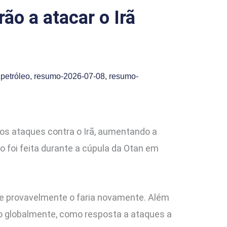
ão a atacar o Irã
petróleo
,
resumo-2026-07-08
,
resumo-
os ataques contra o Irã, aumentando a
o foi feita durante a cúpula da Otan em
ue provavelmente o faria novamente. Além
eo globalmente, como resposta a ataques a