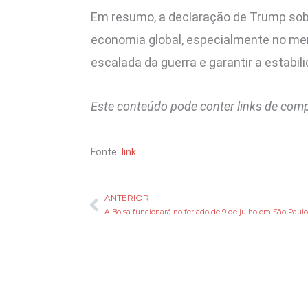
Em resumo, a declaração de Trump sobr
economia global, especialmente no mer
escalada da guerra e garantir a estabil
Este conteúdo pode conter links de com
Fonte:
link
ANTERIOR
Anterior
A Bolsa funcionará no feriado de 9 de julho em São Paulo