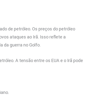
do de petróleo. Os preços do petróleo
os ataques ao Irã. Isso reflete a
a da guerra no Golfo.
tróleo. A tensão entre os EUA e o Irã pode
iano.