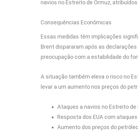
navios no Estreito de Ormuz, atribuído
Consequências Econômicas
Essas medidas têm implicações signifi
Brent dispararam após as declarações 
preocupação com a estabilidade do forn
A situação também eleva o risco no Est
levar a um aumento nos preços do petr
Ataques a navios no Estreito de 
Resposta dos EUA com ataques e
Aumento dos preços do petróleo 