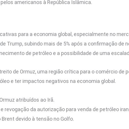
s pelos americanos à República Islâmica.
cativas para a economia global, especialmente no merca
de Trump, subindo mais de 5% após a confirmação de nov
ecimento de petróleo e a possibilidade de uma escalad
reito de Ormuz, uma região crítica para o comércio de pe
óleo e ter impactos negativos na economia global.
Ormuz atribuídos ao Irã.
 revogação da autorização para venda de petróleo iran
Brent devido à tensão no Golfo.