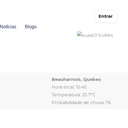
Entrar
Notícias
Blogs
0
bukibs
Beauharnois, Quebec
Hora local: 10:45
Temperatura: 25.7°C
Probabilidade de chuva: 1%