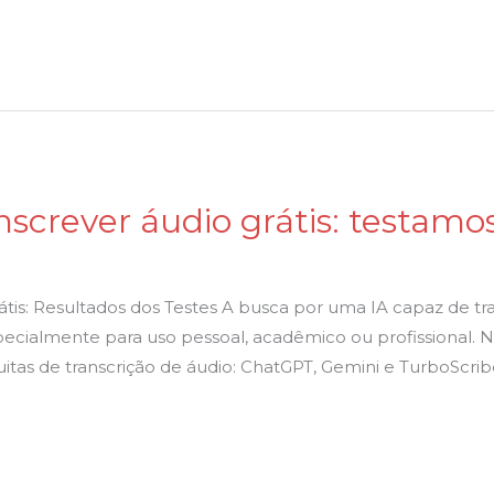
nscrever áudio grátis: testamos
átis: Resultados dos Testes A busca por uma IA capaz de t
cialmente para uso pessoal, acadêmico ou profissional. Ne
gratuitas de transcrição de áudio: ChatGPT, Gemini e TurboScr