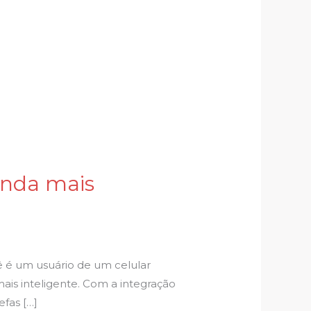
inda mais
ê é um usuário de um celular
ais inteligente. Com a integração
efas […]