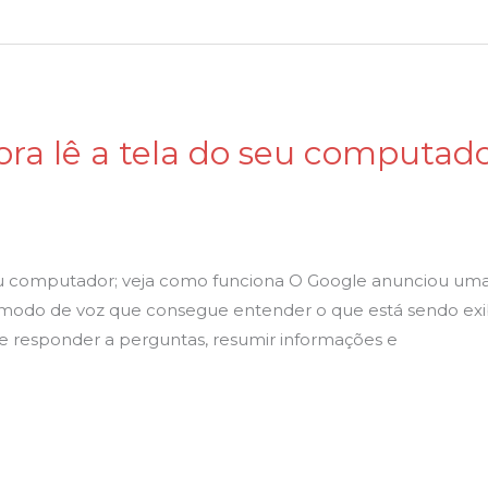
ra lê a tela do seu computado
eu computador; veja como funciona O Google anunciou uma a
odo de voz que consegue entender o que está sendo exi
pode responder a perguntas, resumir informações e