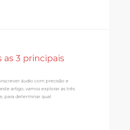
 as 3 principais
ranscrever áudio com precisão e
ste artigo, vamos explorar as três
ibe, para determinar qual