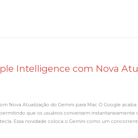
ple Intelligence com Nova Atu
com Nova Atualização do Gemini para Mac O Google acaba 
, permitindo que os usuários conversem instantaneamente 
tecla. Essa novidade coloca o Gemini como um concorrent