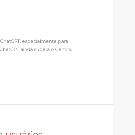
i
o ChatGPT, especialmente para
 ChatGPT ainda supera o Gemini.
 usuários