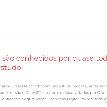
são conhecidos por quase to
 estudo
ial no Brasil De acordo com um estudo recente, as ferrament
asileiros são o ChatGPT e o Gemini, desenvolvidos por Ope
 Confiança e Segurança na Economia Digital”, foi realizado 