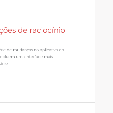
ções de raciocínio
rie de mudanças no aplicativo do
 incluem uma interface mais
cínio