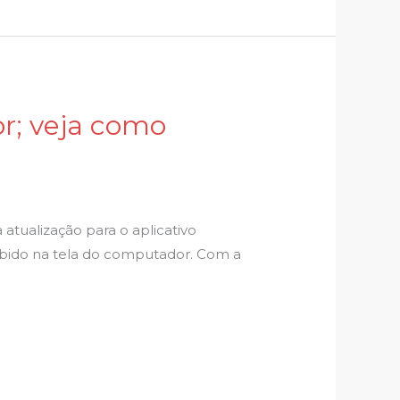
r; veja como
tualização para o aplicativo
bido na tela do computador. Com a