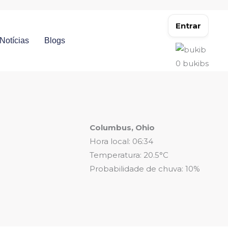
Entrar
Notícias
Blogs
0
bukibs
Columbus, Ohio
Hora local: 06:34
Temperatura: 20.5°C
Probabilidade de chuva: 10%