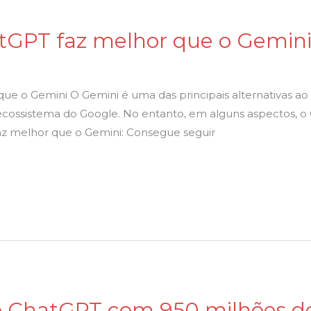
atGPT faz melhor que o Gemin
que o Gemini O Gemini é uma das principais alternativas a
 ecossistema do Google. No entanto, em alguns aspectos, o
faz melhor que o Gemini: Consegue seguir
o ChatGPT com 950 milhões de