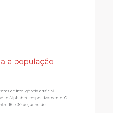
da a população
as de inteligência artificial
nAI e Alphabet, respectivamente. O
entre 15 e 30 de junho de