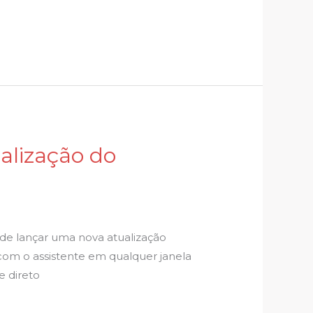
alização do
de lançar uma nova atualização
com o assistente em qualquer janela
e direto