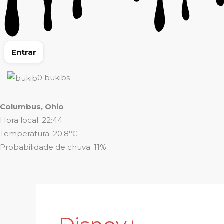
Entrar
0
bukibs
Columbus, Ohio
Hora local: 22:44
Temperatura: 20.8°C
Probabilidade de chuva: 11%