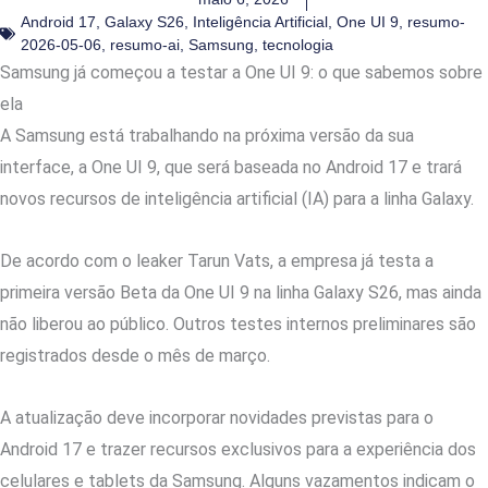
Android 17
,
Galaxy S26
,
Inteligência Artificial
,
One UI 9
,
resumo-
2026-05-06
,
resumo-ai
,
Samsung
,
tecnologia
Samsung já começou a testar a One UI 9: o que sabemos sobre
ela
A Samsung está trabalhando na próxima versão da sua
interface, a One UI 9, que será baseada no Android 17 e trará
novos recursos de inteligência artificial (IA) para a linha Galaxy.
De acordo com o leaker Tarun Vats, a empresa já testa a
primeira versão Beta da One UI 9 na linha Galaxy S26, mas ainda
não liberou ao público. Outros testes internos preliminares são
registrados desde o mês de março.
A atualização deve incorporar novidades previstas para o
Android 17 e trazer recursos exclusivos para a experiência dos
celulares e tablets da Samsung. Alguns vazamentos indicam o