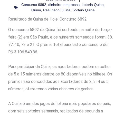
Concurso 6892
,
dinheiro
,
empresas
,
Loteria Quina
,
Quina
,
Resultado Quina
,
Sorteio Quina
Resultado da Quina de Hoje: Concurso 6892
O concurso 6892 da Quina foi sorteado na noite de terça-
feira (2) em São Paulo, e os números sorteados foram: 38,
77, 10, 73 e 21. O prêmio total para este concurso é de
R$ 3.106.840,86.
Para participar da Quina, os apostadores podem escolher
de 5 a 15 números dentre os 80 disponíveis no bilhete. Os
prêmios são concedidos aos acertadores de 2, 3, 4 ou 5
números, oferecendo várias chances de ganhar.
A Quina é um dos jogos de loteria mais populares do país,
com seis sorteios semanais, realizados de segunda a