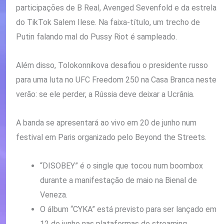
participações de B Real, Avenged Sevenfold e da estrela
do TikTok Salem Ilese. Na faixa-título, um trecho de
Putin falando mal do Pussy Riot é sampleado.
Além disso, Tolokonnikova desafiou o presidente russo
para uma luta no UFC Freedom 250 na Casa Branca neste
verão: se ele perder, a Rússia deve deixar a Ucrânia.
A banda se apresentará ao vivo em 20 de junho num
festival em Paris organizado pelo Beyond the Streets.
“DISOBEY” é o single que tocou num boombox
durante a manifestação de maio na Bienal de
Veneza.
O álbum “CYKA” está previsto para ser lançado em
12 de junho nas plataformas de streaming.