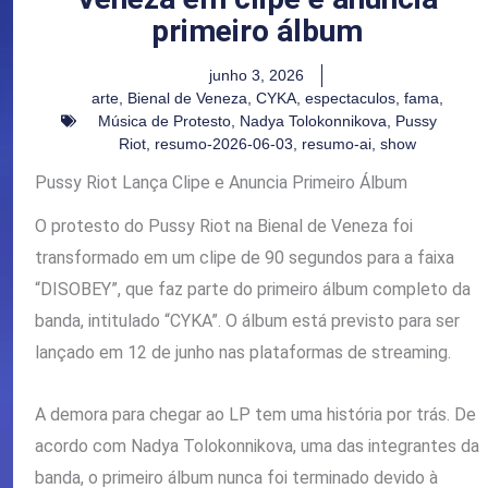
primeiro álbum
junho 3, 2026
arte
,
Bienal de Veneza
,
CYKA
,
espectaculos
,
fama
,
Música de Protesto
,
Nadya Tolokonnikova
,
Pussy
Riot
,
resumo-2026-06-03
,
resumo-ai
,
show
Pussy Riot Lança Clipe e Anuncia Primeiro Álbum
O protesto do Pussy Riot na Bienal de Veneza foi
transformado em um clipe de 90 segundos para a faixa
“DISOBEY”, que faz parte do primeiro álbum completo da
banda, intitulado “CYKA”. O álbum está previsto para ser
lançado em 12 de junho nas plataformas de streaming.
A demora para chegar ao LP tem uma história por trás. De
acordo com Nadya Tolokonnikova, uma das integrantes da
banda, o primeiro álbum nunca foi terminado devido à