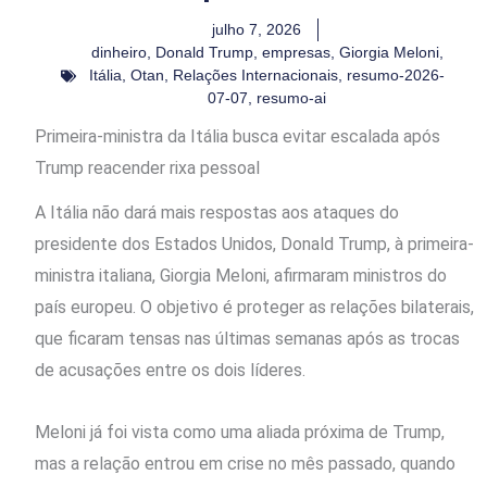
julho 7, 2026
dinheiro
,
Donald Trump
,
empresas
,
Giorgia Meloni
,
Itália
,
Otan
,
Relações Internacionais
,
resumo-2026-
07-07
,
resumo-ai
Primeira-ministra da Itália busca evitar escalada após
Trump reacender rixa pessoal
A Itália não dará mais respostas aos ataques do
presidente dos Estados Unidos, Donald Trump, à primeira-
ministra italiana, Giorgia Meloni, afirmaram ministros do
país europeu. O objetivo é proteger as relações bilaterais,
que ficaram tensas nas últimas semanas após as trocas
de acusações entre os dois líderes.
Meloni já foi vista como uma aliada próxima de Trump,
mas a relação entrou em crise no mês passado, quando