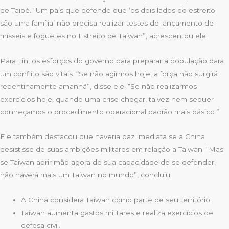
de Taipé. “Um país que defende que ‘os dois lados do estreito
são uma família’ não precisa realizar testes de lançamento de
mísseis e foguetes no Estreito de Taiwan”, acrescentou ele.
Para Lin, os esforços do governo para preparar a população para
um conflito são vitais. “Se não agirmos hoje, a força não surgirá
repentinamente amanhã”, disse ele. “Se não realizarmos
exercícios hoje, quando uma crise chegar, talvez nem sequer
conheçamos o procedimento operacional padrão mais básico.”
Ele também destacou que haveria paz imediata se a China
desistisse de suas ambições militares em relação a Taiwan. “Mas
se Taiwan abrir mão agora de sua capacidade de se defender,
não haverá mais um Taiwan no mundo”, concluiu.
A China considera Taiwan como parte de seu território.
Taiwan aumenta gastos militares e realiza exercícios de
defesa civil.