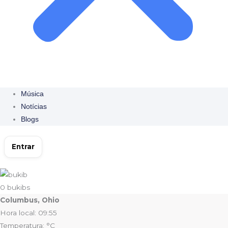
Música
Notícias
Blogs
Entrar
0
bukibs
Columbus, Ohio
Hora local: 09:55
Temperatura: °C