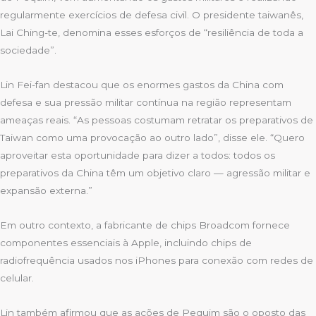
regularmente exercícios de defesa civil. O presidente taiwanês,
Lai Ching-te, denomina esses esforços de “resiliência de toda a
sociedade”.
Lin Fei-fan destacou que os enormes gastos da China com
defesa e sua pressão militar contínua na região representam
ameaças reais. “As pessoas costumam retratar os preparativos de
Taiwan como uma provocação ao outro lado”, disse ele. “Quero
aproveitar esta oportunidade para dizer a todos: todos os
preparativos da China têm um objetivo claro — agressão militar e
expansão externa.”
Em outro contexto, a fabricante de chips Broadcom fornece
componentes essenciais à Apple, incluindo chips de
radiofrequência usados nos iPhones para conexão com redes de
celular.
Lin também afirmou que as ações de Pequim são o oposto das