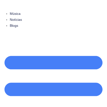
Ir
para
Música
o
Notícias
conteúdo
Blogs