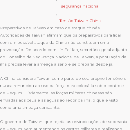
segurança nacional
,
Tensão Taiwan China
Preparativos de Taiwan em caso de ataque chinês
Autoridades de Taiwan afirmam que os preparativos para lidar
com um possível ataque da China não constituem uma
provocação. De acordo com Lin Fei-fan, secretário-geral adjunto
do Conselho de Segurança Nacional de Taiwan, a população da
ilha precisa levar a ameaça a sério e se preparar desde já.
A China considera Taiwan como parte de seu próprio território e
nunca renunciou ao uso da força para colocá-la sob o controle
de Pequim. Diariamente, as forças militares chinesas são
enviadas aos céus e às águas ao redor da ilha, o que é visto
como uma ameaça constante.
O governo de Taiwan, que rejeita as reivindicações de soberania
de Pequim, vem aumentando os gastos militares e realizando