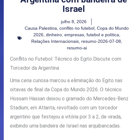
Israel
julho 8, 2026
Causa Palestina
,
conflito no futebol
,
Copa do Mundo
2026
,
dinheiro
,
empresas
,
futebol e política
,
Relações Internacionais
,
resumo-2026-07-08
,
resumo-ai
Conflito no Futebol: Técnico do Egito Discute com
Torcedor da Argentina
Uma cena curiosa marcou a eliminação do Egito nas
oitavas de final da Copa do Mundo 2026. O técnico
Hossam Hassan deixou o gramado do Mercedes-Benz
Stadium, em Atlanta, revoltado com um torcedor
argentino que festejou a vitória por 3 a 2, de virada,
exibindo uma bandeira de Israel nas arquibancadas.