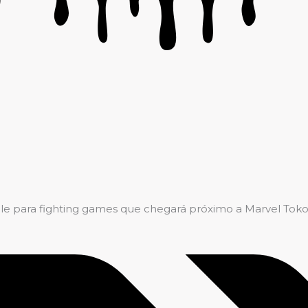
le para fighting games que chegará próximo a Marvel Tokon