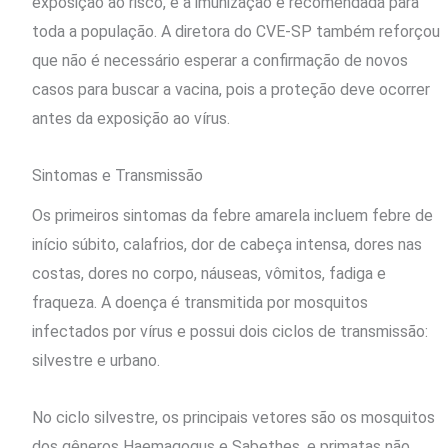
exposição ao risco, e a imunização é recomendada para
toda a população. A diretora do CVE-SP também reforçou
que não é necessário esperar a confirmação de novos
casos para buscar a vacina, pois a proteção deve ocorrer
antes da exposição ao vírus.
Sintomas e Transmissão
Os primeiros sintomas da febre amarela incluem febre de
início súbito, calafrios, dor de cabeça intensa, dores nas
costas, dores no corpo, náuseas, vômitos, fadiga e
fraqueza. A doença é transmitida por mosquitos
infectados por vírus e possui dois ciclos de transmissão:
silvestre e urbano.
No ciclo silvestre, os principais vetores são os mosquitos
dos gêneros Haemagogus e Sabethes, e primatas não