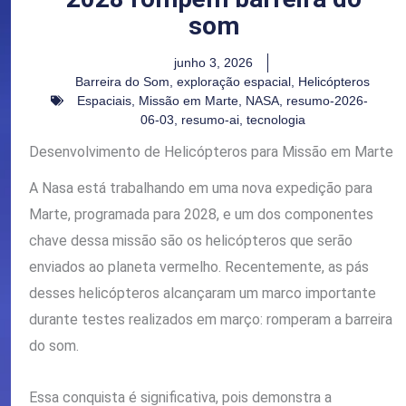
som
junho 3, 2026
Barreira do Som
,
exploração espacial
,
Helicópteros
Espaciais
,
Missão em Marte
,
NASA
,
resumo-2026-
06-03
,
resumo-ai
,
tecnologia
Desenvolvimento de Helicópteros para Missão em Marte
A Nasa está trabalhando em uma nova expedição para
Marte, programada para 2028, e um dos componentes
chave dessa missão são os helicópteros que serão
enviados ao planeta vermelho. Recentemente, as pás
desses helicópteros alcançaram um marco importante
durante testes realizados em março: romperam a barreira
do som.
Essa conquista é significativa, pois demonstra a