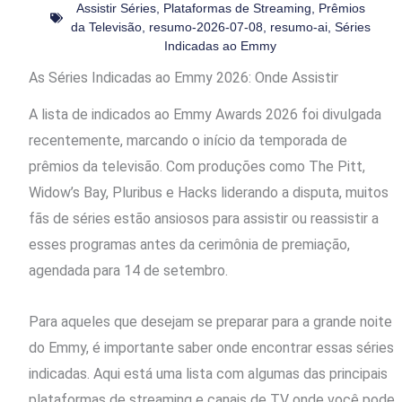
Assistir Séries
,
Plataformas de Streaming
,
Prêmios
da Televisão
,
resumo-2026-07-08
,
resumo-ai
,
Séries
Indicadas ao Emmy
As Séries Indicadas ao Emmy 2026: Onde Assistir
A lista de indicados ao Emmy Awards 2026 foi divulgada
recentemente, marcando o início da temporada de
prêmios da televisão. Com produções como The Pitt,
Widow’s Bay, Pluribus e Hacks liderando a disputa, muitos
fãs de séries estão ansiosos para assistir ou reassistir a
esses programas antes da cerimônia de premiação,
agendada para 14 de setembro.
Para aqueles que desejam se preparar para a grande noite
do Emmy, é importante saber onde encontrar essas séries
indicadas. Aqui está uma lista com algumas das principais
plataformas de streaming e canais de TV onde você pode