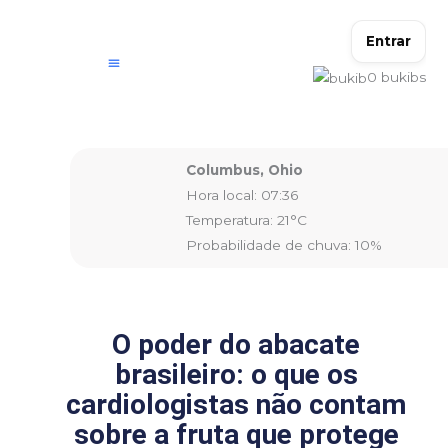
Ir
para
Entrar
o
0
bukibs
conteúdo
Columbus, Ohio
Hora local: 07:36
Temperatura: 21°C
Probabilidade de chuva: 10%
O poder do abacate
brasileiro: o que os
cardiologistas não contam
sobre a fruta que protege