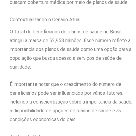
buscam cobertura médica por meio de planos de saúde.
Contextualizando o Cenário Atual
O total de beneficiários de planos de saúde no Brasil
atingiu a marca de 52,958 milhões. Esse número reflete a
importância dos planos de saúde como uma opção para a
população que busca acesso a serviços de saúde de
qualidade.
É importante notar que o crescimento do número de
beneficiários pode ser influenciado por vários fatores,
incluindo a conscientização sobre a importância da saúde,
a disponibilidade de opções de planos de saúde e as
condições econômicas do país.