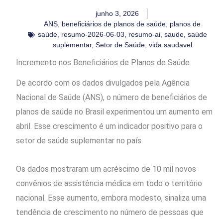
junho 3, 2026
ANS
,
beneficiários de planos de saúde
,
planos de
saúde
,
resumo-2026-06-03
,
resumo-ai
,
saude
,
saúde
suplementar
,
Setor de Saúde
,
vida saudavel
Incremento nos Beneficiários de Planos de Saúde
De acordo com os dados divulgados pela Agência
Nacional de Saúde (ANS), o número de beneficiários de
planos de saúde no Brasil experimentou um aumento em
abril. Esse crescimento é um indicador positivo para o
setor de saúde suplementar no país.
Os dados mostraram um acréscimo de 10 mil novos
convênios de assistência médica em todo o território
nacional. Esse aumento, embora modesto, sinaliza uma
tendência de crescimento no número de pessoas que